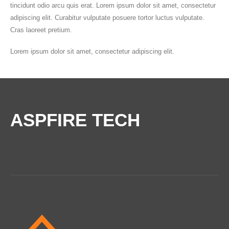
tincidunt odio arcu quis erat. Lorem ipsum dolor sit amet, consectetur
adipiscing elit. Curabitur vulputate posuere tortor luctus vulputate.
Cras laoreet pretium.
Lorem ipsum dolor sit amet, consectetur adipiscing elit.
ASPFIRE TECH